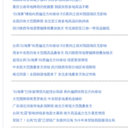
重庆云南等地降雨仍然频繁 我国东部多地高温不断
“白海豚”继续向西偏北方向移动 5日夜间之前对我国海区无影响
全国仍有大范围降雨 东北至江南多地高温闷热持续
四川陕西等地需警惕降雨叠加致灾 华北南部至江南一带高温频现
台风“白海豚”向西偏北方向移动 5日夜间之前对我国海区无影响
周末中东部仍有大范围高温桑拿天 四川陕西等地警惕降雨叠加致灾
超强台风“白海豚”向西偏北方向移动 强度逐渐增强
中东部大范围桑拿天持续 四川陕西等部分地区有强降雨
南北同蒸！全国焖蒸地图来了 东北多地桑拿天热过华南
“白海豚”已快速增强为超强台风级 将向偏西转西北方向移动
大范围降雨将贯穿南北 中东部多地暑热连轴转
广东湖北河南等地多强降雨 南北方将现大范围桑拿天
台风“红霞”影响持续多地迎大暴雨 南方高温减少北方暑意增强
登陆了！台风“红霞”已登陆广东惠州沿海 为今年来登陆我国最强台风