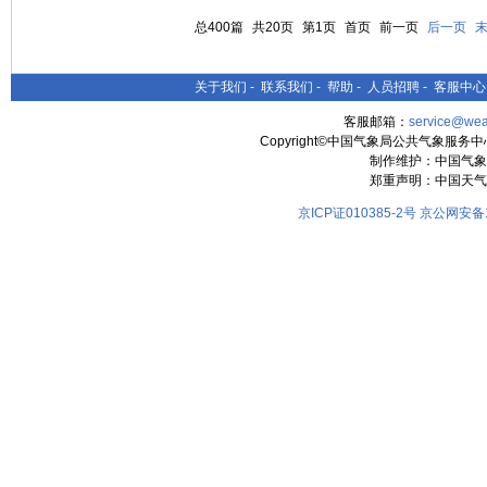
总400篇
共20页
第1页
首页
前一页
后一页
关于我们
-
联系我们
-
帮助
-
人员招聘
-
客服中心
客服邮箱：
service@wea
Copyright©中国气象局公共气象服务中心 All
制作维护：中国气象
郑重声明：中国天气
京ICP证010385-2号
京公网安备11