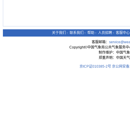
关于我们
-
联系我们
-
帮助
-
人员招聘
-
客服中心
客服邮箱：
service@wea
Copyright©中国气象局公共气象服务中心 All
制作维护：中国气象
郑重声明：中国天气
京ICP证010385-2号
京公网安备11