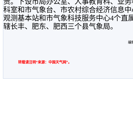
责。下设市局办公室、人事教育科、业务
科室和市气象台、市农村综合经济信息中
观测基本站和市气象科技服务中心
4
个直
辖长丰、肥东、肥西三个县气象局。
编
转载请注明“来源：中国天气网”。