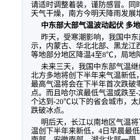
请适时调整着装，谨防感冒。同
天气干燥，南方今明天降雨发展
中东部大部气温波动起伏 多
昨天，受寒潮影响，我国中东
示，
内蒙古、华北北部、黑龙江
等地部分地区降温4至8℃，局地
未来三天，我国中东部气温继
北方多地将创下半年来气温新低
最高气温将会在下半年首次跌破零
点。而且哈尔滨最低气温或跌至-
个达到-20℃以下的省会城市，太
跌破冰点。
明后天，长江以南地区气温将
温创下半年来新低，4日早晨最低
南部、安徽南部、湖北北部一带