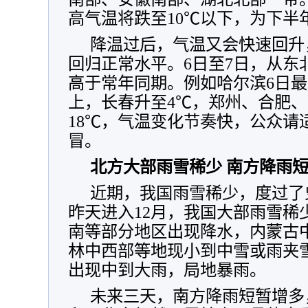
高气温将跌至10℃以下，为下半
降温过后，气温又会快速回升
回归正常水平。6日至7日，从东
高于常年同期。例如哈尔滨6日
上，长春升至4℃，郑州、合肥、
18℃，气温变化节奏快，公众请
冒。
北方大部雨雪稀少 南方降雨
近期，我国雨雪稀少，度过了
昨天进入12月，我国大部雨雪稀
南等部分地区出现降水，
内蒙古
林中西部等地现小到中雪或雨夹
出现中到大雨，局地暴雨。
未来三天，南方降雨短暂增多