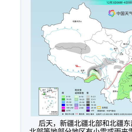
后天，
新疆北疆北部和北疆东
北部等地部分地区有小雪或雨夹