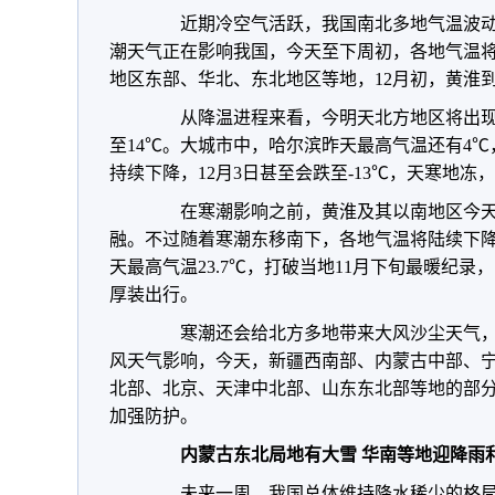
近期冷空气活跃，我国南北多地气温波动
潮天气正在影响我国，今天至下周初，各地气温
地区东部、华北、东北地区等地，12月初，黄淮
从降温进程来看，今明天北方地区将出现6至
至14℃。大城市中，哈尔滨昨天最高气温还有4℃
持续下降，12月3日甚至会跌至-13℃，天寒地
在寒潮影响之前，黄淮及其以南地区今天最
融。不过随着寒潮东移南下，各地气温将陆续下
天最高气温23.7℃，打破当地11月下旬最暖纪录
厚装出行。
寒潮还会给北方多地带来大风沙尘天气，普
风天气影响，今天，
新疆西南部、内蒙古中部、
北部、北京、天津中北部、山东东北部等地的部
加强防护。
内蒙古东北局地有大雪 华南等地迎降雨
未来一周，我国总体维持降水稀少的格局