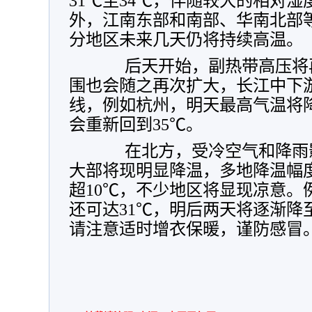
31℃至34℃，伴随较大的相对
外，江南东部和南部、华南北部
分地区未来几天仍将持续高温。
后天开始，副热带高压将再
围也会随之再次扩大，长江中下
线，例如杭州，明天最高气温将降
会重新回到35℃。
在北方，受冷空气和降雨影
大部将现明显降温，多地降温幅
超10℃，不少地区将显现凉意。
还可达31℃，明后两天将逐渐降
请注意适时增衣保暖，谨防感冒