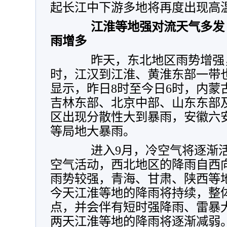
起长江中下游多地将再度出现高
江淮等地强对流天气多发
雨增多
昨天，东北地区雨势增强，
时，江汉到江淮、黄淮东部一带
显示，
昨日8时至今日6时，内蒙
吉林东部、北京中部、山东东部
区出现分散性大到暴雨，安徽六
等局地大暴雨
。
进入9月，冷空气将逐渐活
空气活动，西北地区的降雨自西
雨势较强，青海、甘肃、陕西等
今天江淮等地的降雨将持续，整
点，并会伴有短时强降雨、雷暴
两天江淮等地的降雨将逐渐减弱