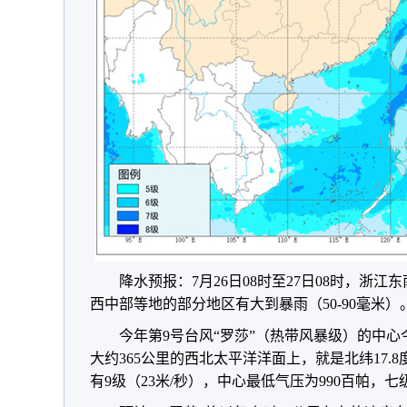
降水预报：7月26日08时至27日08时，浙
西中部等地的部分地区有大到暴雨（50-90毫米）
今年第9号台风“罗莎”（热带风暴级）的中
大约365公里的西北太平洋洋面上，就是北纬17.8度
有9级（23米/秒），中心最低气压为990百帕，七级