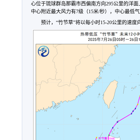
心位于琉球群岛那霸市西偏南方向295公里的洋面上，
中心附近最大风力有7级（15米/秒），中心最低气
预计，“竹节草”将以每小时15-20公里的