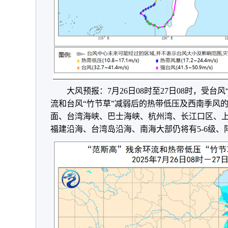
大风预报：7月26日08时至27日08时，受
流和台风“竹节草”减弱后的热带低压及西南季风
面、台湾海峡、巴士海峡、杭州湾、长江口区、
福建沿海、台湾岛沿海、南海大部仍将有5-6级、阵