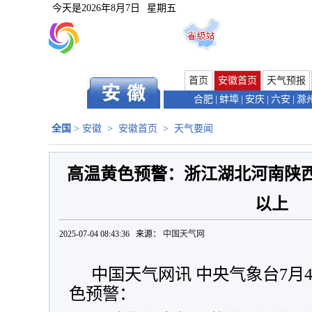
今天是
2026年8月7日
星期五
首页
安徽首页
天气预报
合肥
|
蚌埠
|
安庆
|
六安
|
滁
全国
>
安徽
>
安徽首页
>
天气要闻
高温黄色预警：浙江湖北河南陕西
以上
2025-07-04 08:43:36 来源：
中国天气网
中国天气网讯 中央气象台7月
色预警：