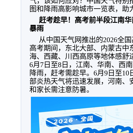
气，该如何应对？中国天气特别推
图和降雨高影响城市一览表，助
赶考趁早！
高考前半段江南华
暴雨
从中国天气网推出的2026全
高考期间，东北大部、内蒙古中
海、西藏、川西高原等地体感舒
6月7日至8日，江南、华南、西
降雨，赶考需趁早。6月9日至1
部炎热天气将迅速发展，河南、
和家长需注意防暑。