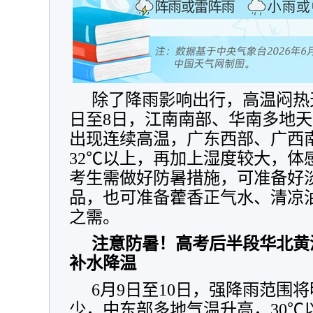
除了降雨影响出行，高温闷热
日至8日，江南南部、华南多地
出现连续高温，广东西部、广西
32℃以上，再加上湿度较大，体
考生需做好防暑措施，可准备好
品，也可准备藿香正气水、清凉
之需。
注意防暑！高考后半段华北黄
补水降温
6月9日至10日，强降雨范围
少，中东部多地气温升高，30℃