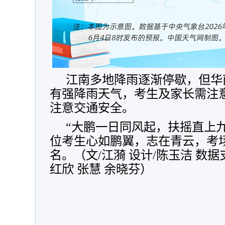
江南多地降雨逐渐停歇，但华
有强降雨天气，考生及家长需注
注意交通安全。
“大鹏一日同风起，扶摇直上
位考生心如鹏翼，志在青云，考
名。（文/江漪 设计/陈玉洁 数据
红欣 张慧 余晓芬）