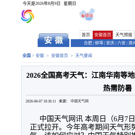
今天是
2026年8月9日
星期日
首页
安徽首页
天气预报
合肥
|
蚌埠
|
安庆
|
六安
|
滁
全国
>
安徽
>
安徽首页
>
天气要闻
2026全国高考天气：江南华南等
热需防暑
2026-06-07 18:36:11 来源：
中国天气网
中国天气网讯 本周日（6月7日
正式拉开。今年高考期间天气形