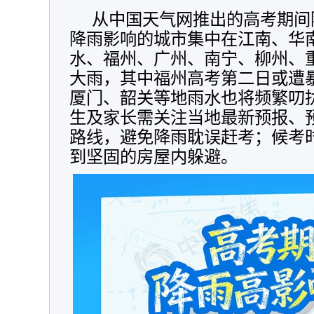
从中国天气网推出的高考期间
降雨影响的城市集中在江南、华
水、福州、广州、南宁、柳州、
大雨，其中福州高考第二日或遭
厦门、韶关等地雨水也将频繁叨
生及家长需关注当地最新预报、
路线，避免降雨耽误赶考；候考
到坚固的房屋内躲避。