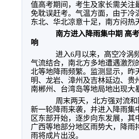
值高考期间，考生及家长需关注
免耽误赶考。气温方面，由于冷
东北、华北凉意十足，南方闷热
南方进入降雨集中期 高
响
进入6月以来，高空冷涡频
气流结合，南北方多地遭遇激烈
北等地降雨频繁。监测显示，昨
明、龙岩、漳州及吉林延边、贵
南郴州、台湾岛等地局地出现大
周末两天，北方强对流和降
新一轮降雨来袭，并进入降雨集
区东部开始，逐步向东发展，其
广西等地部分地区雨势大，降雨
雨将成片出没。