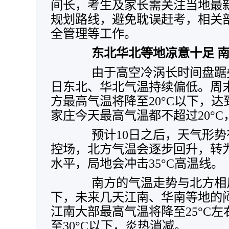
间长，考生及家长需关注当地最
规划路线，避免耽误赶考，相关
全管理等工作。
东北华北等地凉意十足 
由于高空冷涡长时间盘踞叠
日东北、华北气温持续偏低。周
方最高气温将降至20°C以下，
家庄今天最高气温都不超过20°
预计10日之后，天气形势
控场，北方气温会逐步回升，转
水平，局地会冲击35°C高温线。
南方的气温走势与北方相反
下，未来几天江南、华南等地的
江南大部最高气温将降至25°C
至30°C以下，炎热消减。