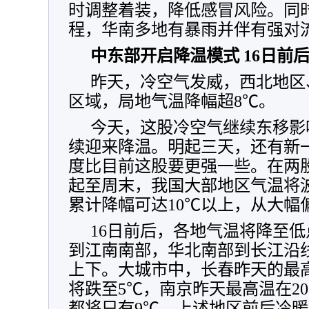
时调整着装，降低感冒风险。同
程，华南多地有暴雨并伴有强对
中东部开启降温模式 16日前
昨天，冷空气发威，西北地区
区域，局地气温降幅超8℃。
今天，这股冷空气继续东移影
续迎来降温。明起三天，还有新
度比目前这股要更强一些。在两
起至周末，我国大部地区气温将
累计降幅可达10℃以上，从大幅
16日前后，各地气温将降至低
到江南南部，华北南部到长江沿线
上下。大城市中，长春昨天的最高
将跌至5℃，南京昨天最高温在20
都将只有9℃。上述地区前后冷