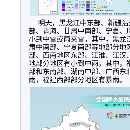
明天，
黑龙江中东部
、新
疆沿
部、青海、甘肃中南部、宁夏、
小到中雪或雨夹雪，其中，黑龙
肃中南部、宁夏南部等地部分地
部、西南地区东部、江淮、江汉
地部分地区有小到中雨，其中，
部和东南部、湖南中部、广西东
雨，福建西部部分地区有暴雨。