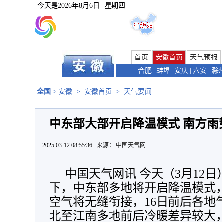
今天是
2026年8月6日
星期四
首页
安徽首页
天气预报
合肥
|
蚌埠
|
安庆
|
六安
|
滁
全国
>
安徽
>
安徽首页
>
天气要闻
中东部大部开启降温模式 南方
2025-03-12 08:55:36 来源：
中国天气网
中国天气网讯 今天（3月12
下，中东部多地将开启降温模式
空气将无缝衔接，16日前后各地
北至江南多地前后冷暖差异较大