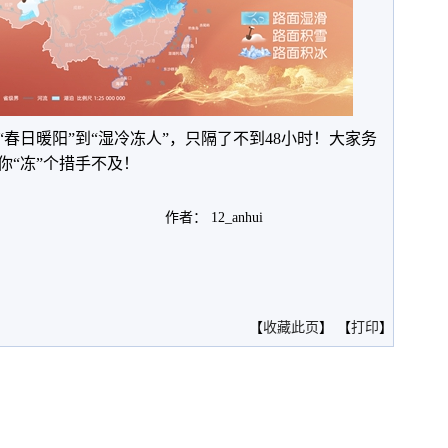
日暖阳”到“湿冷冻人”，只隔了不到48小时！大家务
你“冻”个措手不及！
作者： 12_anhui
。
【
收藏此页
】 【
打印
】