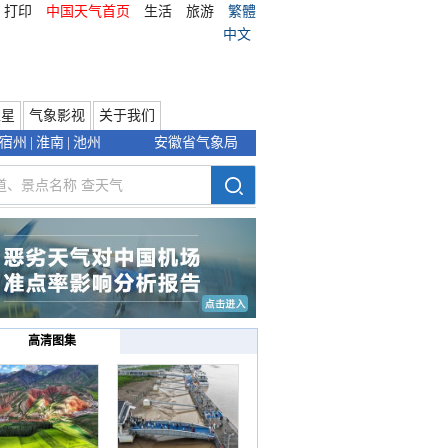
打印
中国天气首页
生活
旅游
繁體
中文
卫星
气象影视
关于我们
宿州
|
淮南
|
池州
安徽省气象局
高清图集