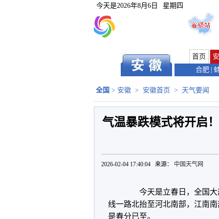
今天是
2026年8月6日
星期四
首页
合肥
|
全国
>
安徽
>
安徽首页
>
天气要闻
气温暴跌模式将开启！
2026-02-04 17:40:04 来源：
中国天气网
今天是立春日，全国大部地
线一路北抬至河北南部，江南南
是春分已至。