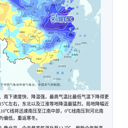
南下速度快、降温强，最高气温比最低气温下降得更
15℃左右，东北以及江淮等地降温最猛烈，局地降幅近
气温10℃线将迅速南压至江南中部，0℃线南压到河北南
为偏低，重返寒冬。