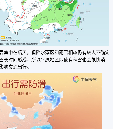
集中在后天，但降水落区和雨雪相态仍有较大不确定
雪长时间形成，所以平原地区即使有积雪也会很快消
影响交通出行。