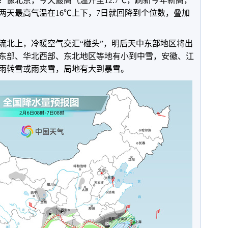
北京，今天最高气温升至12.7℃，刷新今年新高，
两天最高气温在16℃上下，7日就回降到个位数，叠加
北上，冷暖空气交汇“碰头”，明后天中东部地区将出
东部、华北西部、东北地区等地有小到中雪，安徽、江
雨转雪或雨夹雪，局地有大到暴雪。