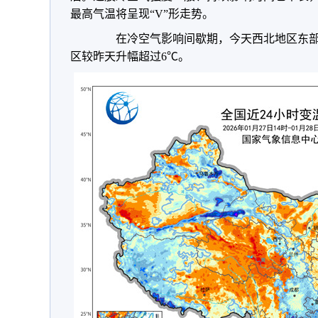
最高气温将呈现“V”形走势。
在冷空气影响间歇期，今天西北地区东部
区较昨天升幅超过6℃。