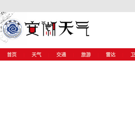
首页
天气
交通
旅游
雷达
|
|
|
|
|