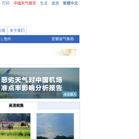
打印
中国天气首页
生活
旅游
繁體中文
影视
关于我们
南
|
池州
安徽省气象局
高清图集