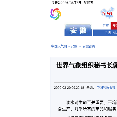
今天是
2026年8月7日
星期五
首页
安
合肥
|
蚌
中国天气网
>
安徽
>
安徽首页
世界气象组织秘书长佩
2020-03-20 09:22:18 来源：
中国气象报社
淡水对生命至关重要。平均
食生产、几乎所有的商品和服务