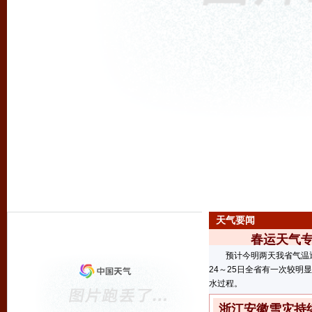
天气要闻
春运天气专
预计今明两天我省气温逐
24～25日全省有一次较明
水过程。
浙江安徽雪灾持续