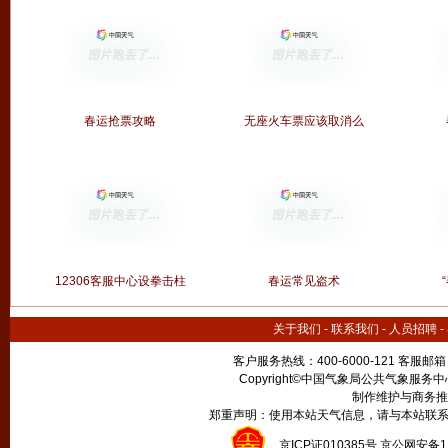
春运抢票攻略
无座火车票应该取消么
12306客服中心设拳击柱
春运常见盗术
关于我们
-
联系我们
-
人员招聘
-
客户服务热线：400-6000-121 客服邮
Copyright©中国气象局公共气象服务中心 All
制作维护与商务推
郑重声明：使用本站天气信息，请与本站联系
京ICP证010385号 京公网安备1