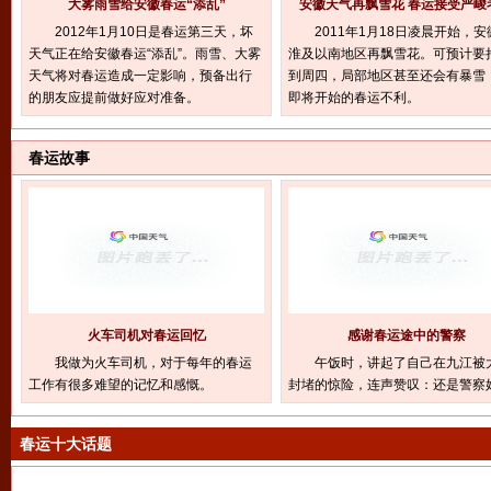
大雾雨雪给安徽春运“添乱”
安徽天气再飘雪花 春运接受严峻
2012年1月10日是春运第三天，坏
2011年1月18日凌晨开始，安
天气正在给安徽春运“添乱”。雨雪、大雾
淮及以南地区再飘雪花。可预计要
天气将对春运造成一定影响，预备出行
到周四，局部地区甚至还会有暴雪
的朋友应提前做好应对准备。
即将开始的春运不利。
春运故事
火车司机对春运回忆
感谢春运途中的警察
我做为火车司机，对于每年的春运
午饭时，讲起了自己在九江被
工作有很多难望的记忆和感慨。
封堵的惊险，连声赞叹：还是警察
春运十大话题