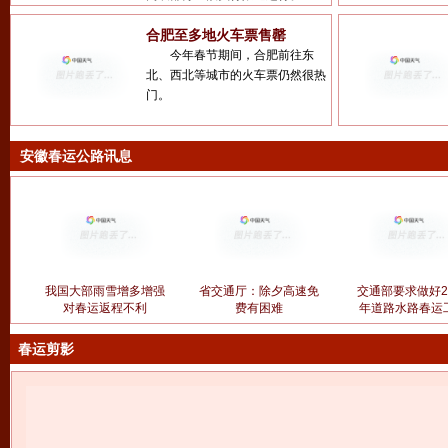
合肥至多地火车票售罄
今年春节期间，合肥前往东
北、西北等城市的火车票仍然很热
门。
安徽春运公路讯息
我国大部雨雪增多增强
省交通厅：除夕高速免
交通部要求做好2
对春运返程不利
费有困难
年道路水路春运
春运剪影