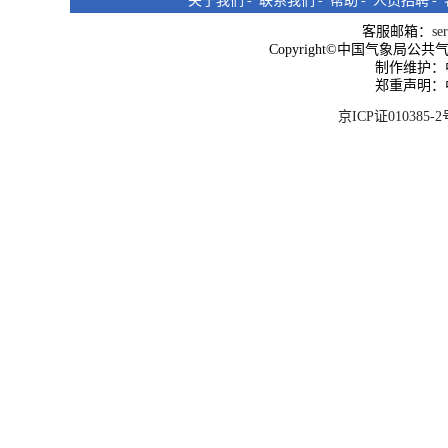
关于我们
-
联系我们
-
帮助
-
人员招聘
-
客服邮箱：
se
Copyright©中国气象局公共气象服
制作维护：
郑重声明：
京ICP证010385-2