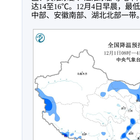
达14
至
16℃。12月4日早晨，最
中部、安徽南部、湖北北部一带