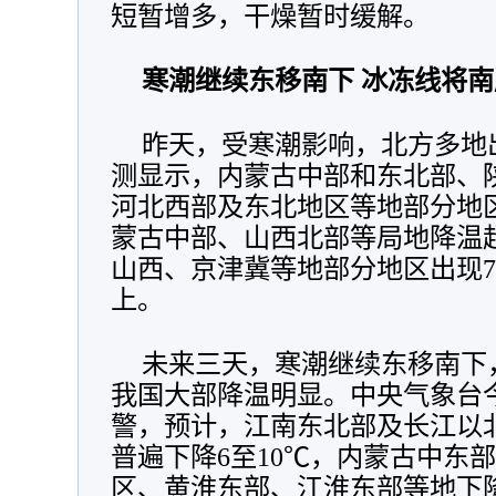
短暂增多，干燥暂时缓解。
寒潮继续东移南下 冰冻线将
昨天，受寒潮影响，北方多地
测显示，
内蒙古中部和东北部、
河北西部及东北地区等地部分地区
蒙古中部、山西北部等局地降温超
山西、京津冀等地部分地区出现7
上。
未来三天，寒潮继续东移南下
我国大部降温明显。中央气象台
警，预计，
江南东北部及长江以
普遍下降6至10℃，内蒙古中东
区、黄淮东部、江淮东部等地下降