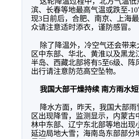
这轮降温过程中，北方气温低
滨、长春等地最高气温或跌至-1
现3日前后，合肥、南京、上海最
众请注意适时添衣，谨防感冒。
除了降温外，冷空气还会带来
区中东部、华北、黄淮以及
黑龙
半岛、西藏北部将有5至6级、阵
出行请注意防范高空坠物。
我国大部干燥持续 南方雨水
降水方面，昨天，我国大部雨
区出现降雪，监测显示，
内蒙古
林中东部、辽宁东北部等地出现
延边局地大雪；海南岛东部部分