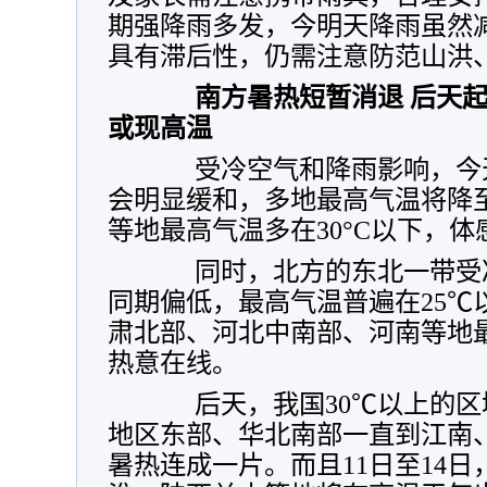
期强降雨多发，今明天降雨虽然
具有滞后性，仍需注意防范山洪
南方暑热短暂消退 后天
或现高温
受冷空气和降雨影响，今天
会明显缓和，多地最高气温将降至
等地最高气温多在30°C以下，
同时，北方的东北一带受冷
同期偏低，最高气温普遍在25
℃
肃北部、河北中南部、河南等地最
热意在线。
后天，我国30
℃
以上的区
地区东部、华北南部一直到江南
暑热连成一片。而且11日至14