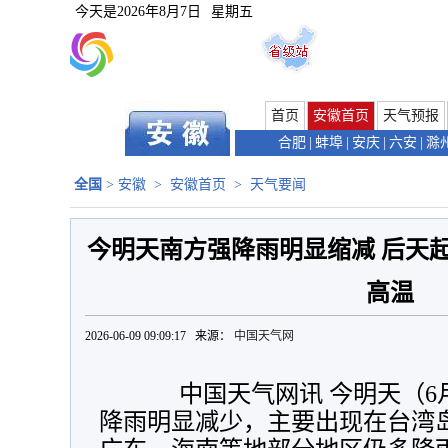
今天是
2026年8月7日
星期五
首页
安徽首页
天气预报
合肥
|
蚌埠
|
安庆
|
六安
|
滁
全国
>
安徽
>
安徽首页
>
天气要闻
今明天南方强降雨明显缩减 后天
高温
2026-06-09 09:09:17 来源：
中国天气网
中国天气网讯 今明天（6月
降雨明显减少，主要出现在台湾