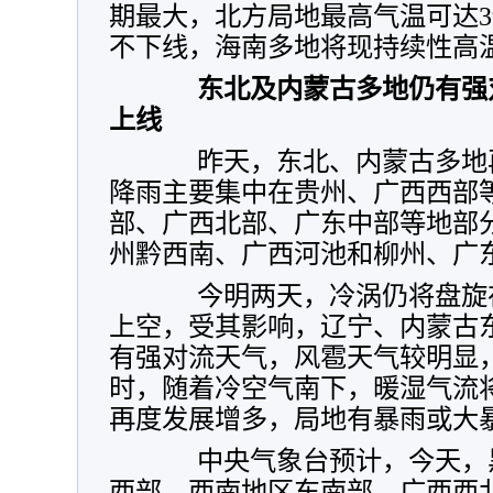
期最大，北方局地最高气温可达3
不下线，海南多地将现持续性高
东北及内蒙古多地仍有强
上线
昨天，东北、内蒙古多地再
降雨主要集中在贵州、广西西部
部、广西北部、广东中部等地部
州黔西南、广西河池和柳州、广
今明两天，冷涡仍将盘旋在
上空，受其影响，辽宁、内蒙古
有强对流天气，风雹天气较明显
时，随着冷空气南下，暖湿气流
再度发展增多，局地有暴雨或大
中央气象台预计，今天，
西部、西南地区东南部、广西西