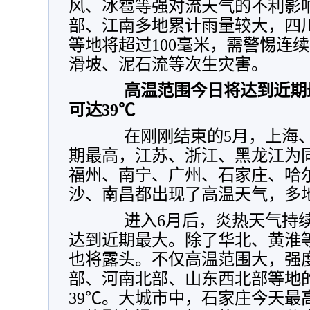
风、冰雹等强对流天气的不利影
部、江南多地累计雨量较大，四
等地将超过100毫米，需警惕连
滑坡、泥石流等次生灾害。
高温范围今日将达到近期
可达39℃
在刚刚结束的5月，上海、
期最高，江苏、浙江、黑龙江为
福州、南宁、广州、石家庄、哈
沙、南昌都出现了高温天气，多
进入6月后，炎热天气持续
达到近期最大。除了华北、黄淮
也将露头。不仅高温范围大，强
部、河南北部、山东西北部等地的
39℃。大城市中，石家庄今天最