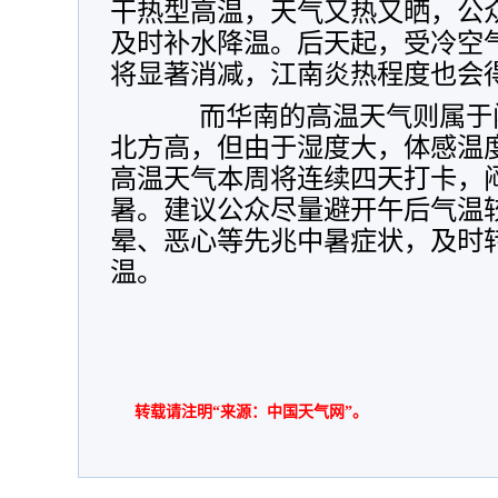
干热型高温，天气又热又晒，公
及时补水降温。后天起，受冷空
将显著消减，江南炎热程度也会
而华南的高温天气则属于闷
北方高，但由于湿度大，体感温
高温天气本周将连续四天打卡，
暑。建议公众尽量避开午后气温
晕、恶心等先兆中暑症状，及时
温。
转载请注明“来源：中国天气网”。