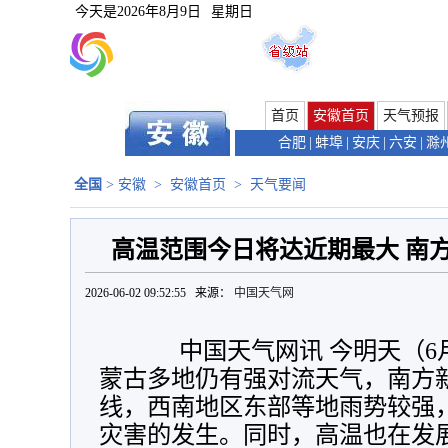
今天是
2026年8月9日
星期日
首页
安徽首页
天气预报
合肥
|
蚌埠
|
安庆
|
六安
|
滁
全国
>
安徽
>
安徽首页
>
天气要闻
高温范围今日将达近期最大 南
2026-06-02 09:52:55 来源：
中国天气网
中国天气网讯 今明天（6月
蒙古多地仍有强对流天气，南方
线，西南地区东部等地雨势较强
灾害的发生。同时，高温也在发