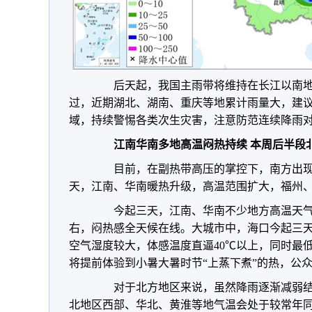
后天起，我国主雨带将维持在长江以南地
过，近期湖北、湖南、重庆等地累计雨量大，建
域，持续警惕各类次生灾害，注意防范连续降雨
江南华南多地高温闷热持续 本周后半段
目前，在副热带高压的掌控下，南方出现
天，江南、华南暖热升级，高温范围扩大，福州
今起三天，江南、华南不少地方高温天气持
右，闷热感全天候在线。大城市中，海口今起三天
空气湿度较大，体感温度直逼40℃以上，同时最低
将提前体验到小暑大暑时节“上蒸下煮”的热，公
对于北方地区来说，虽然降雨逐渐减弱结
北地区西部、华北、黄淮等地气温会处于较常年