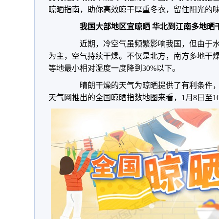
晾晒指南，助你高效晾干厚重冬衣，留住阳光的
我国大部地区宜晾晒 华北到江南多地晒
近期，冷空气虽频繁影响我国，但由于水
为主，空气持续干燥。不仅是北方，南方多地干
等地最小相对湿度一度降到30%以下。
晴朗干燥的天气为晾晒提供了有利条件，
天气网推出的全国晾晒指数地图来看，1月8日至1