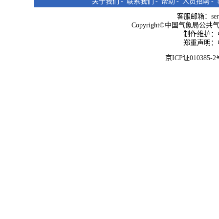
关于我们
-
联系我们
-
帮助
-
人员招聘
-
客服邮箱：
se
Copyright©中国气象局公共气象服
制作维护：
郑重声明：
京ICP证010385-2