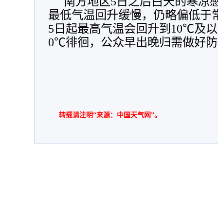
南方地区5日之后白天的寒凉
最低气温回升缓慢，仍略偏低于
5日起最高气温会回升到10℃及
0℃徘徊，公众早出晚归需做好
转载请注明“来源：中国天气网”。