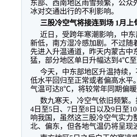
东部、西南地区雨雪频繁，公众
冰对交通出行的不利影响。
三股冷空气将接连到场 1月
近日，受跨年寒潮影响，中东
新低，南方湿冷感加剧。不过随
先进入升温通道，昨天内蒙古中
猛，部分地区单日升幅达到4℃至
今天，中东部地区升温持续，
低水平回归至正常或者偏高水平
气温可达8℃，将较常年同期偏暖
数九寒天，冷空气依旧频繁。
4日至5日、7日至8日以及9日至
响我国，虽然这三股冷空气实力
北、偏东，但各地气温仍将呈现