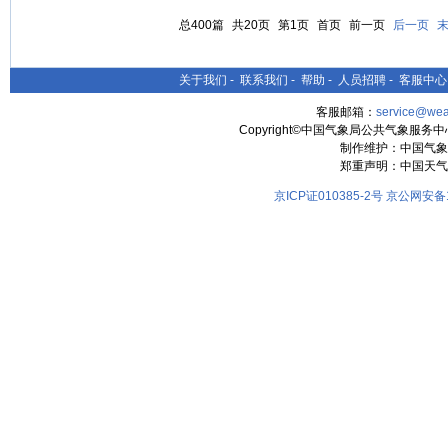
总400篇
共20页
第1页
首页
前一页
后一页
关于我们
-
联系我们
-
帮助
-
人员招聘
-
客服中心
客服邮箱：
service@wea
Copyright©中国气象局公共气象服务中心 All
制作维护：中国气象
郑重声明：中国天气
京ICP证010385-2号
京公网安备11